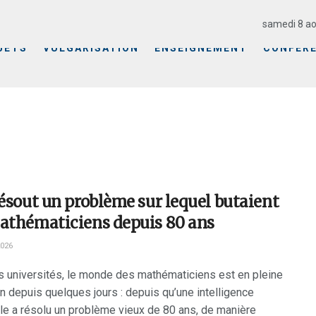
samedi 8 ao
JETS
VULGARISATION
ENSEIGNEMENT
CONFÉR
résout un problème sur lequel butaient
mathématiciens depuis 80 ans
2026
s universités, le monde des mathématiciens est en pleine
on depuis quelques jours : depuis qu’une intelligence
elle a résolu un problème vieux de 80 ans, de manière