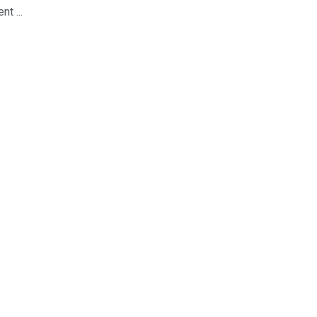
nt ...