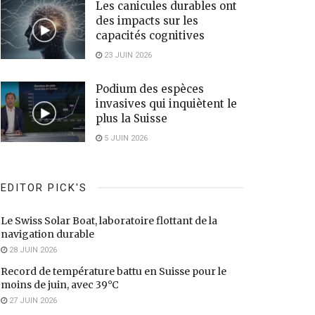
Les canicules durables ont
des impacts sur les
capacités cognitives
23 JUIN 2026
Podium des espèces
invasives qui inquiètent le
plus la Suisse
5 JUIN 2026
EDITOR PICK'S
Le Swiss Solar Boat, laboratoire flottant de la
navigation durable
28 JUIN 2026
Record de température battu en Suisse pour le
moins de juin, avec 39°C
27 JUIN 2026