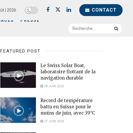
CONTACT
ût | 2026
ENCES
PRESSE
FEATURED POST
Le Swiss Solar Boat,
laboratoire flottant de la
navigation durable
28 JUIN 2026
Record de température
battu en Suisse pour le
moins de juin, avec 39°C
27 JUIN 2026