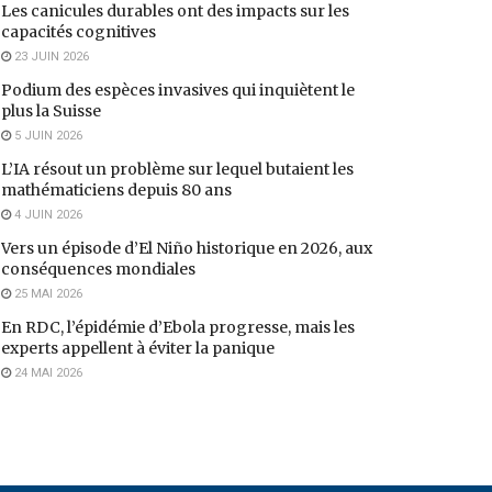
Les canicules durables ont des impacts sur les
capacités cognitives
23 JUIN 2026
Podium des espèces invasives qui inquiètent le
plus la Suisse
5 JUIN 2026
L’IA résout un problème sur lequel butaient les
mathématiciens depuis 80 ans
4 JUIN 2026
Vers un épisode d’El Niño historique en 2026, aux
conséquences mondiales
25 MAI 2026
En RDC, l’épidémie d’Ebola progresse, mais les
experts appellent à éviter la panique
24 MAI 2026