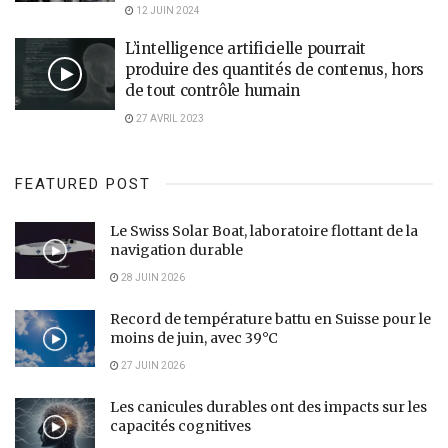
12 JUIN 2024
L’intelligence artificielle pourrait
produire des quantités de contenus, hors
de tout contrôle humain
27 AVRIL 2023
FEATURED POST
Le Swiss Solar Boat, laboratoire flottant de la
navigation durable
28 JUIN 2026
Record de température battu en Suisse pour le
moins de juin, avec 39°C
27 JUIN 2026
Les canicules durables ont des impacts sur les
capacités cognitives