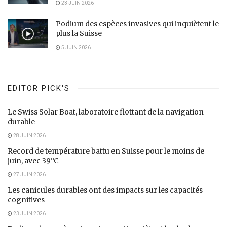
23 JUIN 2026
Podium des espèces invasives qui inquiètent le
plus la Suisse
5 JUIN 2026
EDITOR PICK'S
Le Swiss Solar Boat, laboratoire flottant de la navigation
durable
28 JUIN 2026
Record de température battu en Suisse pour le moins de
juin, avec 39°C
27 JUIN 2026
Les canicules durables ont des impacts sur les capacités
cognitives
23 JUIN 2026