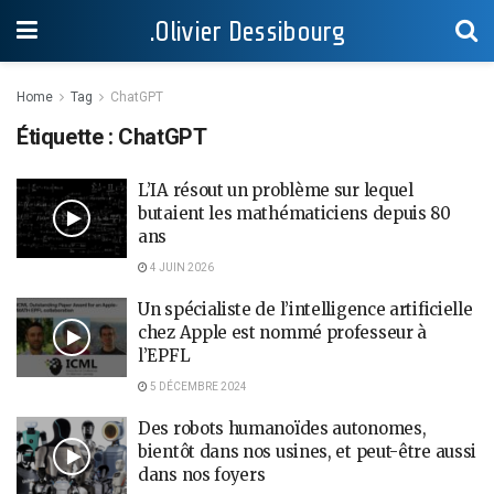
.Olivier Dessibourg
Home
Tag
ChatGPT
Étiquette :
ChatGPT
L’IA résout un problème sur lequel
butaient les mathématiciens depuis 80
ans
4 JUIN 2026
Un spécialiste de l’intelligence artificielle
chez Apple est nommé professeur à
l’EPFL
5 DÉCEMBRE 2024
Des robots humanoïdes autonomes,
bientôt dans nos usines, et peut-être aussi
dans nos foyers