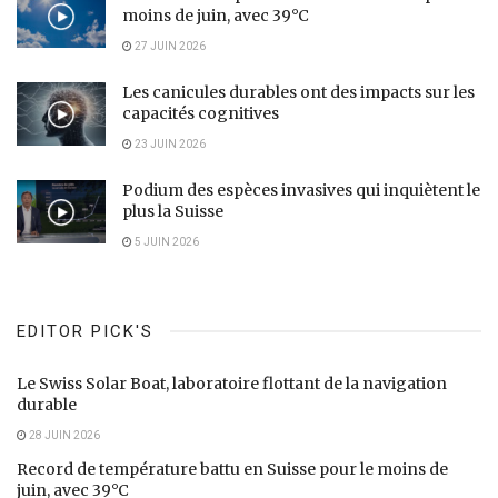
moins de juin, avec 39°C
27 JUIN 2026
Les canicules durables ont des impacts sur les
capacités cognitives
23 JUIN 2026
Podium des espèces invasives qui inquiètent le
plus la Suisse
5 JUIN 2026
EDITOR PICK'S
Le Swiss Solar Boat, laboratoire flottant de la navigation
durable
28 JUIN 2026
Record de température battu en Suisse pour le moins de
juin, avec 39°C