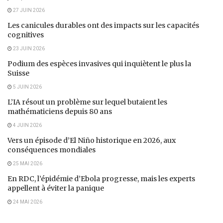
27 JUIN 2026
Les canicules durables ont des impacts sur les capacités
cognitives
23 JUIN 2026
Podium des espèces invasives qui inquiètent le plus la
Suisse
5 JUIN 2026
L’IA résout un problème sur lequel butaient les
mathématiciens depuis 80 ans
4 JUIN 2026
Vers un épisode d’El Niño historique en 2026, aux
conséquences mondiales
25 MAI 2026
En RDC, l’épidémie d’Ebola progresse, mais les experts
appellent à éviter la panique
24 MAI 2026