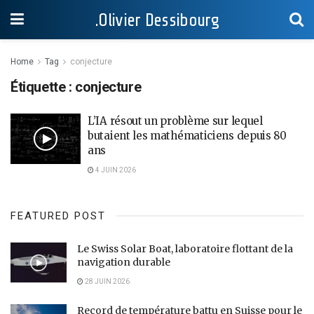
.Olivier Dessibourg
Home
Tag
conjecture
Étiquette :
conjecture
L’IA résout un problème sur lequel
butaient les mathématiciens depuis 80
ans
4 JUIN 2026
FEATURED POST
Le Swiss Solar Boat, laboratoire flottant de la
navigation durable
28 JUIN 2026
Record de température battu en Suisse pour le