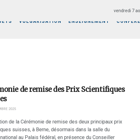
vendredi 7 ao
JETS
VULGARISATION
ENSEIGNEMENT
CONFÉR
onie de remise des Prix Scientifiques
es
BRE 2025
ion de la Cérémonie de remise des deux principaux prix
fiques suisses, à Berne, désormais dans la salle du
national au Palais fédéral, en présence du Conseiller