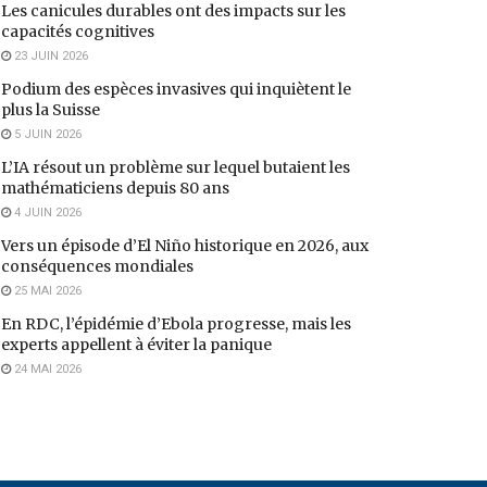
Les canicules durables ont des impacts sur les
capacités cognitives
23 JUIN 2026
Podium des espèces invasives qui inquiètent le
plus la Suisse
5 JUIN 2026
L’IA résout un problème sur lequel butaient les
mathématiciens depuis 80 ans
4 JUIN 2026
Vers un épisode d’El Niño historique en 2026, aux
conséquences mondiales
25 MAI 2026
En RDC, l’épidémie d’Ebola progresse, mais les
experts appellent à éviter la panique
24 MAI 2026