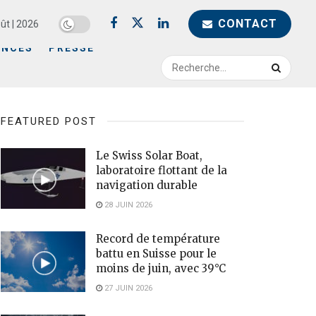
CONTACT
ût | 2026
ENCES
PRESSE
FEATURED POST
Le Swiss Solar Boat,
laboratoire flottant de la
navigation durable
28 JUIN 2026
Record de température
battu en Suisse pour le
moins de juin, avec 39°C
27 JUIN 2026