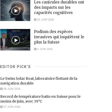
Les canicules durables ont
des impacts sur les
capacités cognitives
23 JUIN 2026
Podium des espèces
invasives qui inquiètent le
plus la Suisse
5 JUIN 2026
EDITOR PICK'S
Le Swiss Solar Boat, laboratoire flottant de la
navigation durable
28 JUIN 2026
Record de température battu en Suisse pour le
moins de juin, avec 39°C
27 JUIN 2026