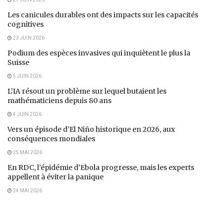
Les canicules durables ont des impacts sur les capacités
cognitives
23 JUIN 2026
Podium des espèces invasives qui inquiètent le plus la
Suisse
5 JUIN 2026
L’IA résout un problème sur lequel butaient les
mathématiciens depuis 80 ans
4 JUIN 2026
Vers un épisode d’El Niño historique en 2026, aux
conséquences mondiales
25 MAI 2026
En RDC, l’épidémie d’Ebola progresse, mais les experts
appellent à éviter la panique
24 MAI 2026