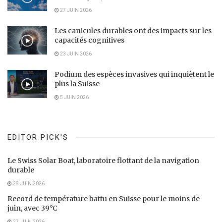
27 JUIN 2026
Les canicules durables ont des impacts sur les
capacités cognitives
23 JUIN 2026
Podium des espèces invasives qui inquiètent le
plus la Suisse
5 JUIN 2026
EDITOR PICK'S
Le Swiss Solar Boat, laboratoire flottant de la navigation
durable
28 JUIN 2026
Record de température battu en Suisse pour le moins de
juin, avec 39°C
27 JUIN 2026