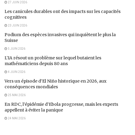
27 JUIN 2026
Les canicules durables ont des impacts sur les capacités
cognitives
23 JUIN 2026
Podium des espèces invasives qui inquiètent le plus la
Suisse
5 JUIN 2026
L’IA résout un problème sur lequel butaient les
mathématiciens depuis 80 ans
4 JUIN 2026
Vers un épisode d’El Niño historique en 2026, aux
conséquences mondiales
25 MAI 2026
En RDC, l’épidémie d’Ebola progresse, mais les experts
appellent à éviter la panique
24 MAI 2026