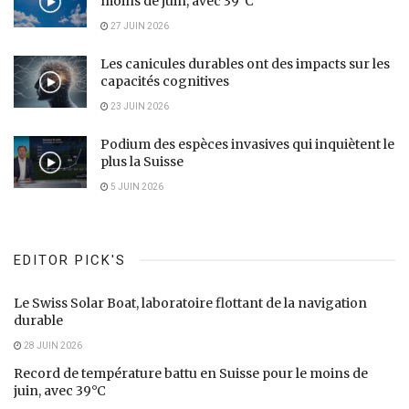
moins de juin, avec 39°C
27 JUIN 2026
Les canicules durables ont des impacts sur les
capacités cognitives
23 JUIN 2026
Podium des espèces invasives qui inquiètent le
plus la Suisse
5 JUIN 2026
EDITOR PICK'S
Le Swiss Solar Boat, laboratoire flottant de la navigation
durable
28 JUIN 2026
Record de température battu en Suisse pour le moins de
juin, avec 39°C