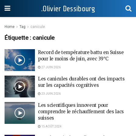
.Olivier Dessibourg
Home
Tag
canicule
Étiquette :
canicule
Record de température battu en Suisse
pour le moins de juin, avec 39°C
27 JUIN 2026
Les canicules durables ont des impacts
sur les capacités cognitives
23 JUIN 2026
Les scientifiques innovent pour
comprendre le réchauffement des lacs
suisses
15 AOÛT 2024