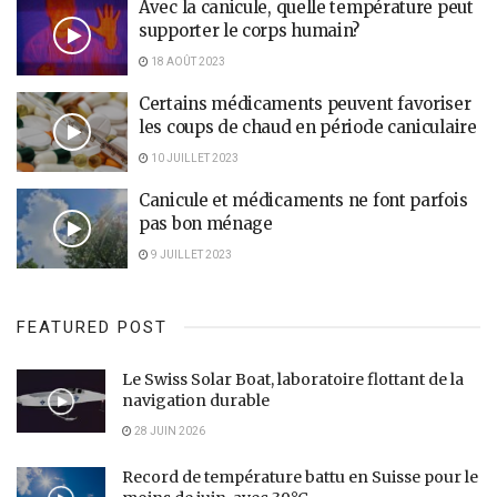
Avec la canicule, quelle température peut
supporter le corps humain?
18 AOÛT 2023
Certains médicaments peuvent favoriser
les coups de chaud en période caniculaire
10 JUILLET 2023
Canicule et médicaments ne font parfois
pas bon ménage
9 JUILLET 2023
FEATURED POST
Le Swiss Solar Boat, laboratoire flottant de la
navigation durable
28 JUIN 2026
Record de température battu en Suisse pour le