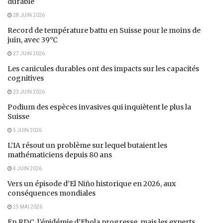
durable
28 JUIN 2026
Record de température battu en Suisse pour le moins de
juin, avec 39°C
27 JUIN 2026
Les canicules durables ont des impacts sur les capacités
cognitives
23 JUIN 2026
Podium des espèces invasives qui inquiètent le plus la
Suisse
5 JUIN 2026
L’IA résout un problème sur lequel butaient les
mathématiciens depuis 80 ans
4 JUIN 2026
Vers un épisode d’El Niño historique en 2026, aux
conséquences mondiales
25 MAI 2026
En RDC, l’épidémie d’Ebola progresse, mais les experts