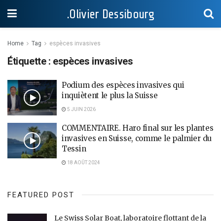
.Olivier Dessibourg
Home
Tag
espèces invasives
Étiquette :
espèces invasives
Podium des espèces invasives qui
inquiètent le plus la Suisse
5 JUIN 2026
COMMENTAIRE. Haro final sur les plantes
invasives en Suisse, comme le palmier du
Tessin
18 AOÛT 2024
FEATURED POST
Le Swiss Solar Boat, laboratoire flottant de la