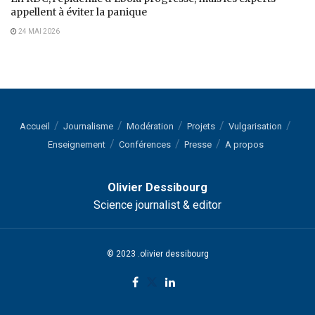
appellent à éviter la panique
24 MAI 2026
Accueil
Journalisme
Modération
Projets
Vulgarisation
Enseignement
Conférences
Presse
A propos
Olivier Dessibourg
Science journalist & editor
© 2023 .olivier dessibourg