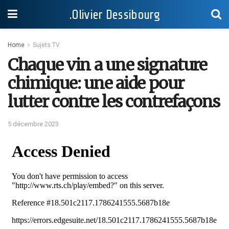
.Olivier Dessibourg
Home
Sujets TV
Chaque vin a une signature
chimique: une aide pour
lutter contre les contrefaçons
5 décembre 2023