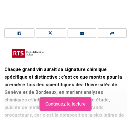
Chaque grand vin aurait sa signature chimique
spécifique et distinctive : c’est ce que montre pour la
première fois des scientifiques des Universités de
Genève et de Bordeaux, en mariant analyses
chimiques et intelligence artificielle. Une étude,
Continuez la lecture
publiée ce matin, qui fait trembler les grands
producteurs, car c’est la composition la plus intime de
ces crus qui est ainsi dévoilée. Mais ces travaux
pourraient aussi aider à lutter contre les contrefaçons