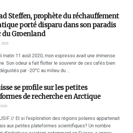
d Steffen, prophète du réchauffement
tique porté disparu dans son paradis
c du Groenland
 2020
i matin 11 août 2020, mon espresso avait une immense
. Son odeur a fait flotter le souvenir de ces cafés bien
égustés par -20°C au milieu du ...
isse se profile sur les petites
formes de recherche en Arctique
 2020
SIF // Et si l’exploration des régions polaires appartenait
is aux petites plateformes scientifiques? Un nombre