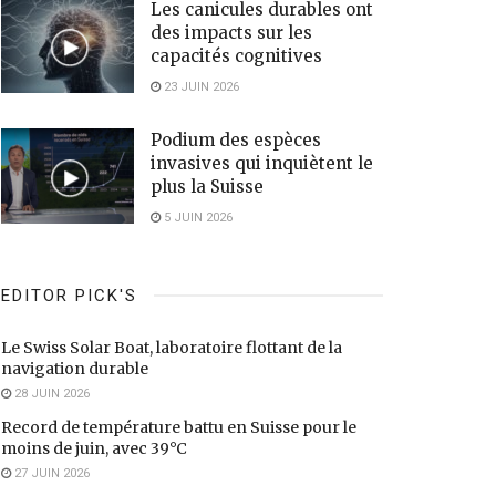
Les canicules durables ont
des impacts sur les
capacités cognitives
23 JUIN 2026
Podium des espèces
invasives qui inquiètent le
plus la Suisse
5 JUIN 2026
EDITOR PICK'S
Le Swiss Solar Boat, laboratoire flottant de la
navigation durable
28 JUIN 2026
Record de température battu en Suisse pour le
moins de juin, avec 39°C
27 JUIN 2026