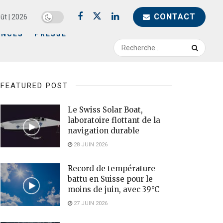
CONTACT
ût | 2026
ENCES
PRESSE
FEATURED POST
Le Swiss Solar Boat,
laboratoire flottant de la
navigation durable
28 JUIN 2026
Record de température
battu en Suisse pour le
moins de juin, avec 39°C
27 JUIN 2026