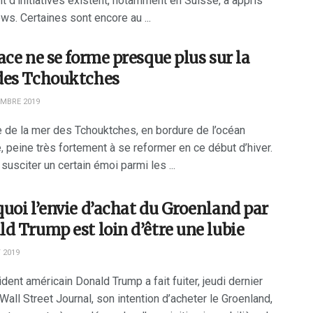
t d’initiatives existent, notamment en Suisse, a appris
ws. Certaines sont encore au ...
ace ne se forme presque plus sur la
des Tchouktches
MBRE 2019
e de la mer des Tchouktches, en bordure de l’océan
, peine très fortement à se reformer en ce début d’hiver.
susciter un certain émoi parmi les ...
uoi l’envie d’achat du Groenland par
d Trump est loin d’être une lubie
 2019
dent américain Donald Trump a fait fuiter, jeudi dernier
Wall Street Journal, son intention d’acheter le Groenland,