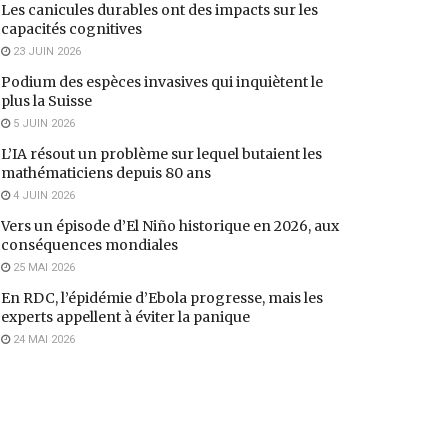
Les canicules durables ont des impacts sur les
capacités cognitives
23 JUIN 2026
Podium des espèces invasives qui inquiètent le
plus la Suisse
5 JUIN 2026
L’IA résout un problème sur lequel butaient les
mathématiciens depuis 80 ans
4 JUIN 2026
Vers un épisode d’El Niño historique en 2026, aux
conséquences mondiales
25 MAI 2026
En RDC, l’épidémie d’Ebola progresse, mais les
experts appellent à éviter la panique
24 MAI 2026