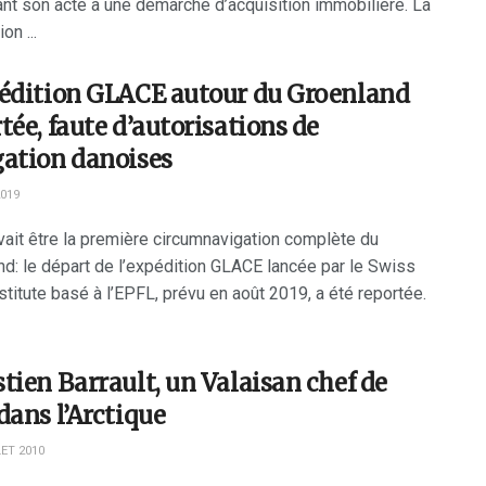
ant son acte à une démarche d’acquisition immobilière. La
on ...
pédition GLACE autour du Groenland
tée, faute d’autorisations de
gation danoises
2019
vait être la première circumnavigation complète du
nd: le départ de l’expédition GLACE lancée par le Swiss
stitute basé à l’EPFL, prévu en août 2019, a été reportée.
tien Barrault, un Valaisan chef de
dans l’Arctique
ET 2010