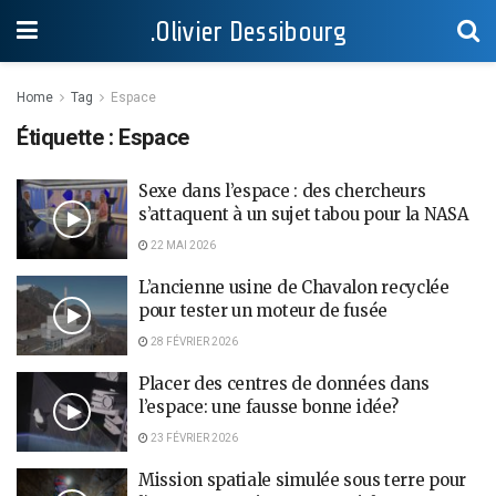
.Olivier Dessibourg
Home
Tag
Espace
Étiquette :
Espace
Sexe dans l’espace : des chercheurs
s’attaquent à un sujet tabou pour la NASA
22 MAI 2026
L’ancienne usine de Chavalon recyclée
pour tester un moteur de fusée
28 FÉVRIER 2026
Placer des centres de données dans
l’espace: une fausse bonne idée?
23 FÉVRIER 2026
Mission spatiale simulée sous terre pour