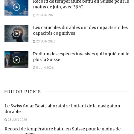
Record de température battu en Suisse pour le
moins de juin, avec 39°C
27 JUIN 2026
Les canicules durables ont des impacts sur les
capacités cognitives
23 JUIN 2026
Podium des espèces invasives qui inquiètent le
plus la Suisse
5 JUIN 2026
EDITOR PICK'S
Le Swiss Solar Boat, laboratoire flottant de la navigation
durable
28 JUIN 2026
Record de température battu en Suisse pour le moins de