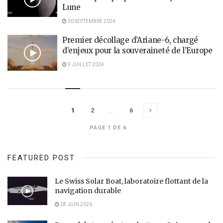
Lune
30 SEPTEMBRE 2024
Premier décollage d’Ariane-6, chargé
d’enjeux pour la souveraineté de l’Europe
9 JUILLET 2024
1
2
…
6
PAGE 1 DE 6
FEATURED POST
Le Swiss Solar Boat, laboratoire flottant de la
navigation durable
28 JUIN 2026