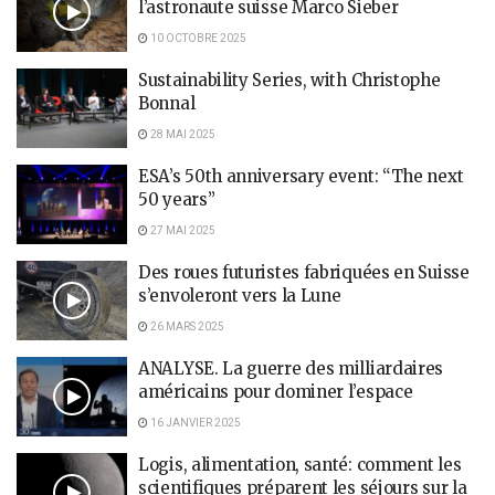
l’astronaute suisse Marco Sieber
10 OCTOBRE 2025
Sustainability Series, with Christophe
Bonnal
28 MAI 2025
ESA’s 50th anniversary event: “The next
50 years”
27 MAI 2025
Des roues futuristes fabriquées en Suisse
s’envoleront vers la Lune
26 MARS 2025
ANALYSE. La guerre des milliardaires
américains pour dominer l’espace
16 JANVIER 2025
Logis, alimentation, santé: comment les
scientifiques préparent les séjours sur la