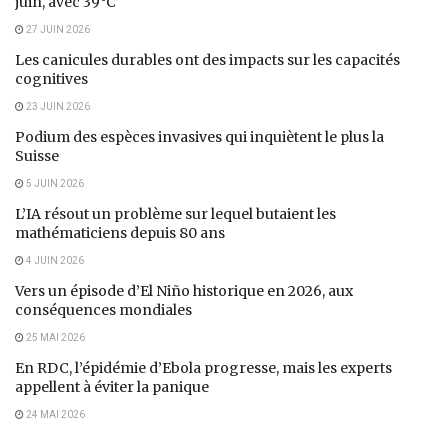
juin, avec 39°C
27 JUIN 2026
Les canicules durables ont des impacts sur les capacités
cognitives
23 JUIN 2026
Podium des espèces invasives qui inquiètent le plus la
Suisse
5 JUIN 2026
L’IA résout un problème sur lequel butaient les
mathématiciens depuis 80 ans
4 JUIN 2026
Vers un épisode d’El Niño historique en 2026, aux
conséquences mondiales
25 MAI 2026
En RDC, l’épidémie d’Ebola progresse, mais les experts
appellent à éviter la panique
24 MAI 2026