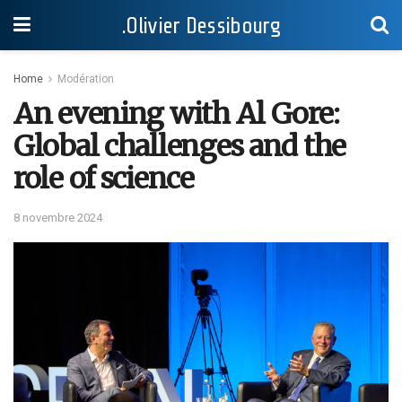
.Olivier Dessibourg
Home
Modération
An evening with Al Gore:
Global challenges and the
role of science
8 novembre 2024