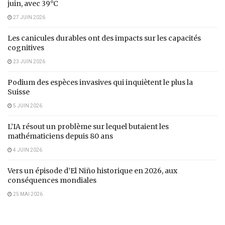
juin, avec 39°C
27 JUIN 2026
Les canicules durables ont des impacts sur les capacités
cognitives
23 JUIN 2026
Podium des espèces invasives qui inquiètent le plus la
Suisse
5 JUIN 2026
L’IA résout un problème sur lequel butaient les
mathématiciens depuis 80 ans
4 JUIN 2026
Vers un épisode d’El Niño historique en 2026, aux
conséquences mondiales
25 MAI 2026