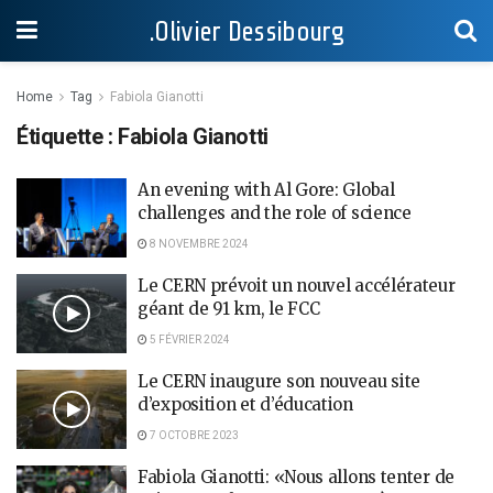
.Olivier Dessibourg
Home
Tag
Fabiola Gianotti
Étiquette :
Fabiola Gianotti
An evening with Al Gore: Global
challenges and the role of science
8 NOVEMBRE 2024
Le CERN prévoit un nouvel accélérateur
géant de 91 km, le FCC
5 FÉVRIER 2024
Le CERN inaugure son nouveau site
d’exposition et d’éducation
7 OCTOBRE 2023
Fabiola Gianotti: «Nous allons tenter de