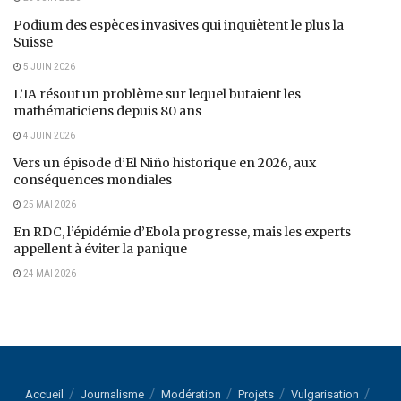
Podium des espèces invasives qui inquiètent le plus la
Suisse
5 JUIN 2026
L’IA résout un problème sur lequel butaient les
mathématiciens depuis 80 ans
4 JUIN 2026
Vers un épisode d’El Niño historique en 2026, aux
conséquences mondiales
25 MAI 2026
En RDC, l’épidémie d’Ebola progresse, mais les experts
appellent à éviter la panique
24 MAI 2026
Accueil
Journalisme
Modération
Projets
Vulgarisation