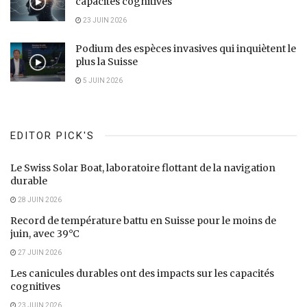
capacités cognitives
23 JUIN 2026
Podium des espèces invasives qui inquiètent le
plus la Suisse
5 JUIN 2026
EDITOR PICK'S
Le Swiss Solar Boat, laboratoire flottant de la navigation
durable
28 JUIN 2026
Record de température battu en Suisse pour le moins de
juin, avec 39°C
27 JUIN 2026
Les canicules durables ont des impacts sur les capacités
cognitives
23 JUIN 2026