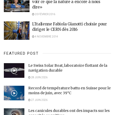
voir ce que la nature a encore à nous
dire»
20 FÉVRIER 2016
L’Italienne Fabiola Gianotti choisie pour
diriger le CERN dès 2016
4 NOVEMBRE 2014
FEATURED POST
Le Swiss Solar Boat, laboratoire flottant de la
navigation durable
28 JUIN 2026
Record de température battu en Suisse pour le
moins de juin, avec 39°C
27 JUIN 2026
Les canicules durables ont des impacts sur les